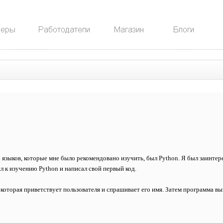
 языков, которые мне было рекомендовано изучить, был Python. Я был заинтер
л к изучению Python и написал свой первый код.
оторая приветствует пользователя и спрашивает его имя. Затем программа вы