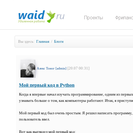
Вы здесь:
Главная
/
Блоги
[20.07 00:31]
Алекс Тоног [admin]
Мой первый код в Python
Когда я впервые начал изучать программирование, одним из первых
узнавать больше о том, как компьютеры работают. Итак, я приступи
Мой первый код был очень простым. Я решил написать программу, к
пользователь ввел.
Вот как выглядел мой первый код: