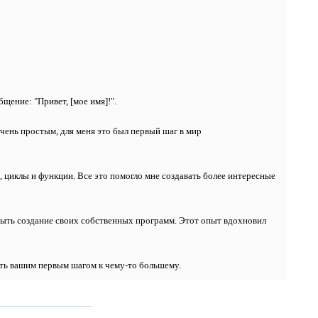
щение: "Привет, [мое имя]!".
очень простым, для меня это был первый шаг в мир
, циклы и функции. Все это помогло мне создавать более интересные
быть создание своих собственных программ. Этот опыт вдохновил
тать вашим первым шагом к чему-то большему.