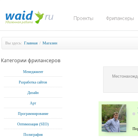
Вы здесь:
Главная
/
Магазин
Категории фрилансеров
Менеджмент
Местонахожд
Разработка сайтов
Дизайн
Арт
Программирование
Оптимизация (SEO)
По
Полиграфия