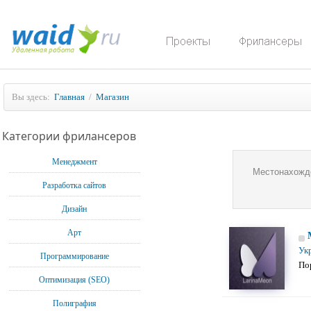
Вы здесь:
Главная
/
Магазин
Категории фрилансеров
Менеджмент
Местонахожд
Разработка сайтов
Дизайн
Арт
Ук
Программирование
По
Оптимизация (SEO)
Полиграфия