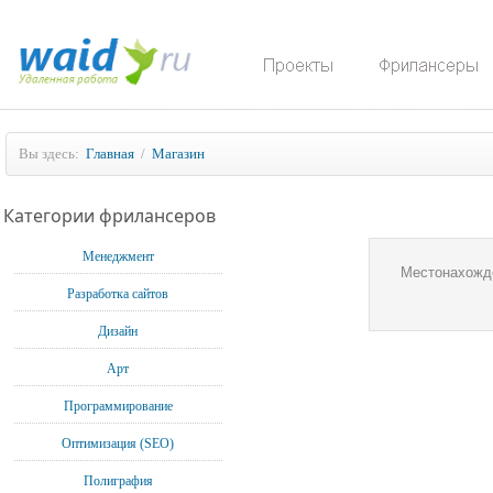
Вы здесь:
Главная
/
Магазин
Категории фрилансеров
Менеджмент
Местонахожд
Разработка сайтов
Дизайн
Арт
Программирование
Оптимизация (SEO)
Полиграфия