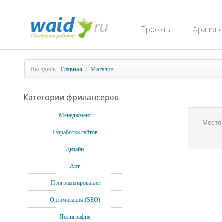
Вы здесь:
Главная
/
Магазин
Категории фрилансеров
Менеджмент
Место
Разработка сайтов
Дизайн
Арт
Программирование
Оптимизация (SEO)
Полиграфия