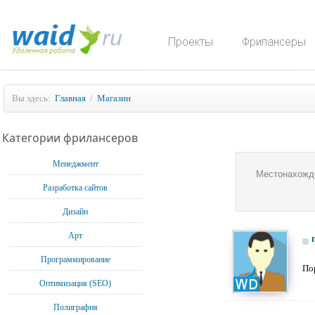
Вы здесь:
Главная
/
Магазин
Категории фрилансеров
Менеджмент
Местонахожд
Разработка сайтов
Дизайн
Арт
Программирование
По
Оптимизация (SEO)
Полиграфия