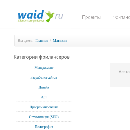
Вы здесь:
Главная
/
Магазин
Категории фрилансеров
Менеджмент
Место
Разработка сайтов
Дизайн
Арт
Программирование
Оптимизация (SEO)
Полиграфия