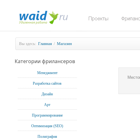
Вы здесь:
Главная
/
Магазин
Категории фрилансеров
Менеджмент
Место
Разработка сайтов
Дизайн
Арт
Программирование
Оптимизация (SEO)
Полиграфия