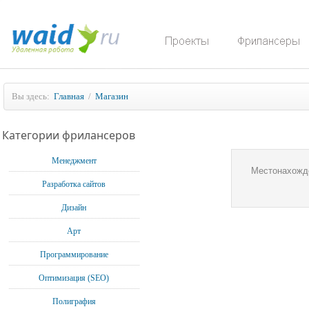
Вы здесь:
Главная
/
Магазин
Категории фрилансеров
Менеджмент
Местонахожд
Разработка сайтов
Дизайн
Арт
Программирование
Оптимизация (SEO)
Полиграфия