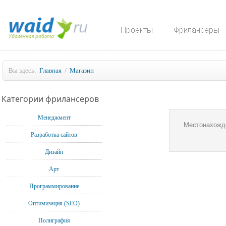
Вы здесь:
Главная
/
Магазин
Категории фрилансеров
Менеджмент
Местонахожд
Разработка сайтов
Дизайн
Арт
Программирование
Оптимизация (SEO)
Полиграфия