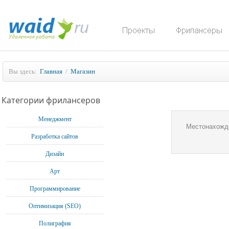
Вы здесь:
Главная
/
Магазин
Категории фрилансеров
Менеджмент
Местонахожд
Разработка сайтов
Дизайн
Арт
Программирование
Оптимизация (SEO)
Полиграфия