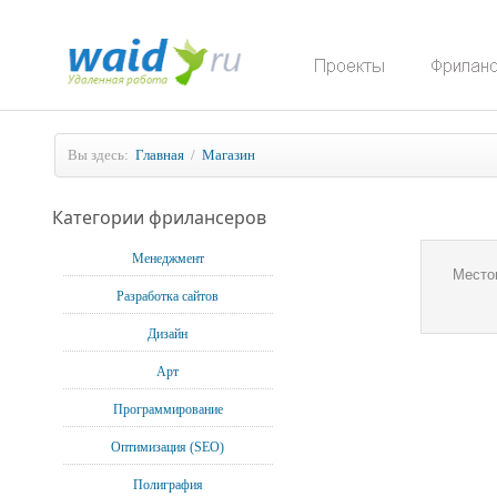
Вы здесь:
Главная
/
Магазин
Категории фрилансеров
Менеджмент
Место
Разработка сайтов
Дизайн
Арт
Программирование
Оптимизация (SEO)
Полиграфия