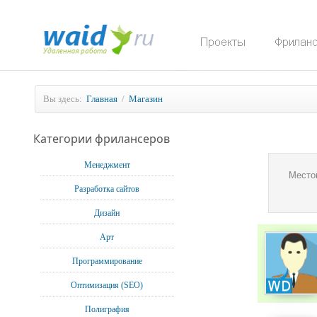
Вы здесь:
Главная
/
Магазин
Категории фрилансеров
Менеджмент
Место
Разработка сайтов
Дизайн
Арт
Программирование
Оптимизация (SEO)
Полиграфия