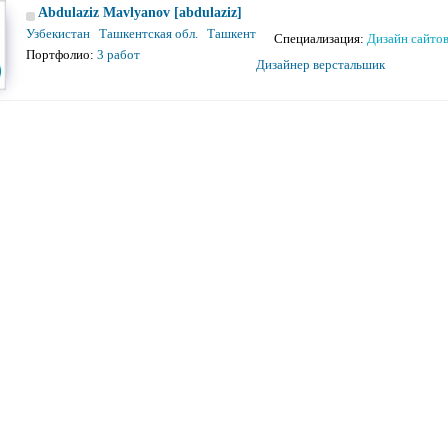
Abdulaziz Mavlyanov [abdulaziz]
Узбекистан Ташкентская обл. Ташкент
Специализация:
Дизайн сайто
Портфолио:
3 работ
Дизайнер верстальшик