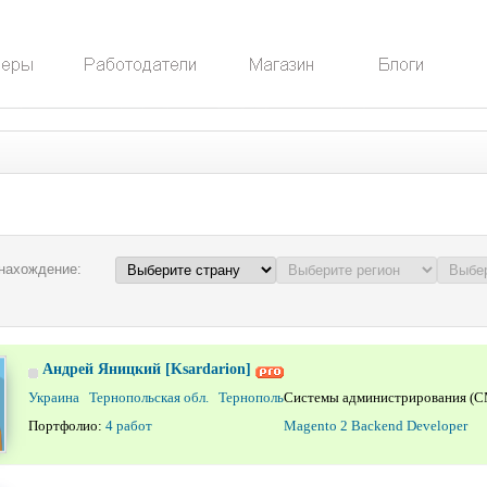
нахождение:
Андрей Яницкий [Ksardarion]
Украина Тернопольская обл. Тернополь
Системы администрирования (C
Портфолио:
4 работ
Magento 2 Backend Developer