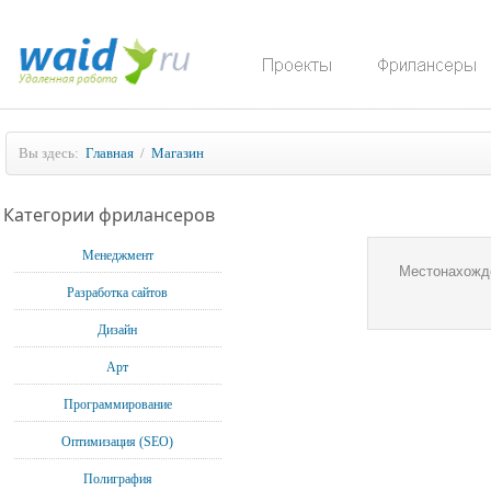
Вы здесь:
Главная
/
Магазин
Категории фрилансеров
Менеджмент
Местонахожд
Разработка сайтов
Дизайн
Арт
Программирование
Оптимизация (SEO)
Полиграфия