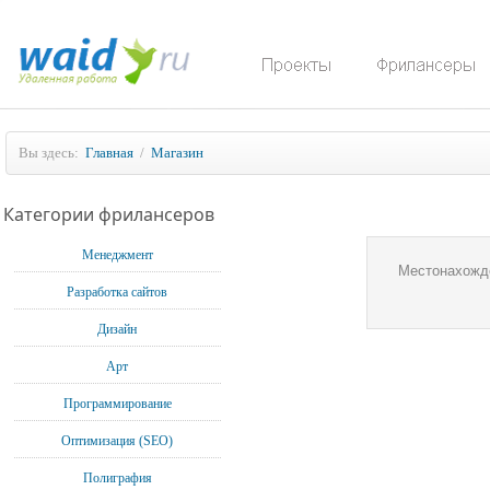
Вы здесь:
Главная
/
Магазин
Категории фрилансеров
Менеджмент
Местонахожд
Разработка сайтов
Дизайн
Арт
Программирование
Оптимизация (SEO)
Полиграфия