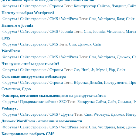
Форумы
/
Сайтостроение
/
Строим
Теги:
Конструктор Сайтов
,
Лэндинг
,
Сайт
Почему я выбрал Wordpress?
Форумы
/
Сайтостроение
/
CMS
/
WordPress
Теги:
Cms
,
Wordpress
,
Блог
,
Сайт
Немного о joomla
Форумы
/
Сайтостроение
/
CMS
/
Joomla
Теги:
Cms
,
Joomla
,
Virtuemart
,
Мага
CMS
Форумы
/
Сайтостроение
/
CMS
Теги:
Cms
,
Движок
,
Сайт
WordPress
Форумы
/
Сайтостроение
/
CMS
/
WordPress
Теги:
Cms
,
Wordpress
,
Движок
,
С
Что нужно, чтобы сделать сайт?
Форумы
/
Сайтостроение
/
Строим
Теги:
Css
,
Html
,
Js
,
Mysql
,
Php
,
Сайт
Основные инструменты вебмастера
Форумы
/
Сайтостроение
/
Строим
Теги:
Вёрстка
,
Дизайн
,
Инструменты
,
Про
Семантика
,
Ядро
Факторы, негативно сказывающиеся на раскрутке сайтов
Форумы
/
Продвижение сайтов
/
SEO
Теги:
Раскрутка Сайта
,
Сайт
,
Ссылки
,
Ф
Webasyst
Форумы
/
Сайтостроение
/
CMS
/
Другие
Теги:
Cms
,
Webasyst
,
Движок
,
Инте
Движок WordPress - описание и возможности
Форумы
/
Сайтостроение
/
CMS
/
WordPress
Теги:
Cms
,
Wordpress
,
Блог
,
Движ
Как правильно выбрать CMS