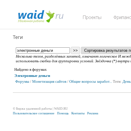
Теги
Несколько тегов, разделённых запятой, означают логическое И ме
использовать скобки для группировки условий. Звёздочка (*) внутри
Найдено в форумах
Электронные деньги
Форумы
/
Монетизация сайтов
/
Общие вопросы заработ...
Теги:
День
© Биржа удаленной работы | WAID.RU
Пользовательское соглашение
Помощь
Контакты
Реклама