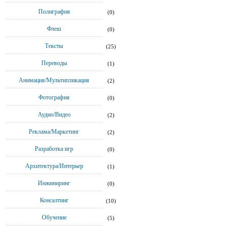
Полиграфия
(0)
Флеш
(0)
Тексты
(25)
Переводы
(1)
Анимация/Мультипликация
(2)
Фотография
(0)
Аудио/Видео
(2)
Реклама/Маркетинг
(2)
Разработка игр
(0)
Архитектура/Интерьер
(1)
Инжиниринг
(0)
Консалтинг
(10)
Обучение
(5)