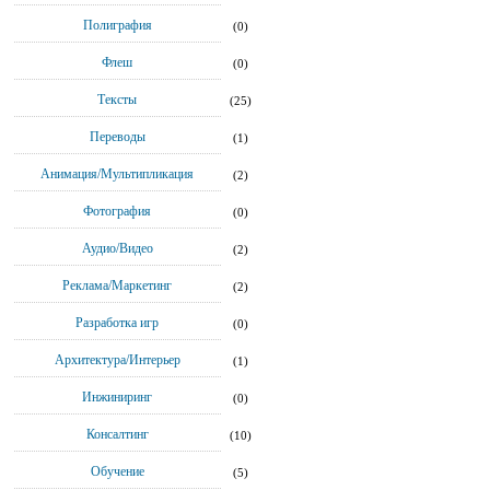
Полиграфия
(0)
Флеш
(0)
Тексты
(25)
Переводы
(1)
Анимация/Мультипликация
(2)
Фотография
(0)
Аудио/Видео
(2)
Реклама/Маркетинг
(2)
Разработка игр
(0)
Архитектура/Интерьер
(1)
Инжиниринг
(0)
Консалтинг
(10)
Обучение
(5)