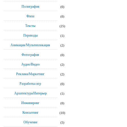
Полиграфия
(0)
Флеш
(0)
Тексты
(25)
Переводы
(1)
Анимация/Мультипликация
(2)
Фотография
(0)
Аудио/Видео
(2)
Реклама/Маркетинг
(2)
Разработка игр
(0)
Архитектура/Интерьер
(1)
Инжиниринг
(0)
Консалтинг
(10)
Обучение
(5)