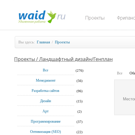
Вы здесь:
Главная
/
Проекты
Проекты / Ландшафтный дизайн/Генплан
Все
(276)
Все
Об
Менеджмент
(56)
Разработка сайтов
(96)
Место
Дизайн
(15)
Арт
(2)
Программирование
(37)
Оптимизация (SEO)
(22)