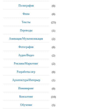
Полиграфия
(0)
Флеш
(0)
Тексты
(25)
Переводы
(1)
Анимация/Мультипликация
(2)
Фотография
(0)
Аудио/Видео
(2)
Реклама/Маркетинг
(2)
Разработка игр
(0)
Архитектура/Интерьер
(1)
Инжиниринг
(0)
Консалтинг
(10)
Обучение
(5)