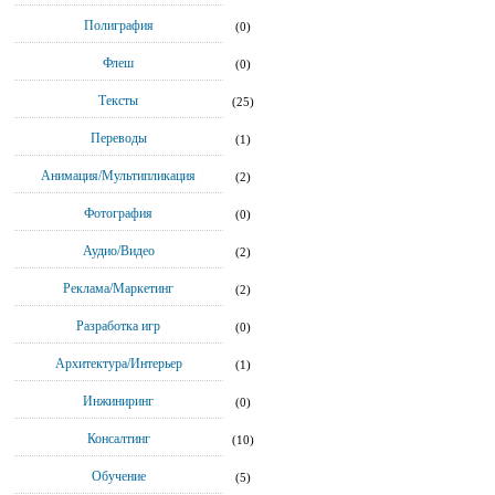
Полиграфия
(0)
Флеш
(0)
Тексты
(25)
Переводы
(1)
Анимация/Мультипликация
(2)
Фотография
(0)
Аудио/Видео
(2)
Реклама/Маркетинг
(2)
Разработка игр
(0)
Архитектура/Интерьер
(1)
Инжиниринг
(0)
Консалтинг
(10)
Обучение
(5)