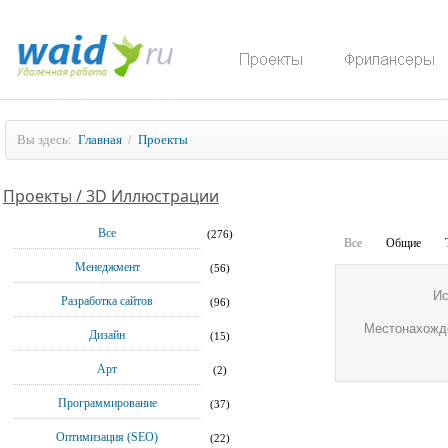
Вы здесь:
Главная
/
Проекты
Проекты / 3D Иллюстрации
Все
(276)
Все
Общие
Менеджмент
(56)
Ис
Разработка сайтов
(96)
Местонахожд
Дизайн
(15)
Арт
(2)
Программирование
(37)
Оптимизация (SEO)
(22)