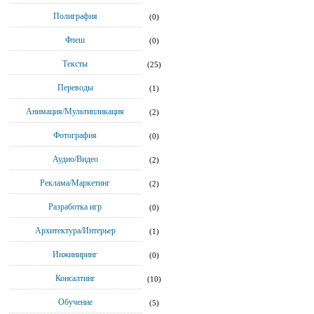
Полиграфия
(0)
Флеш
(0)
Тексты
(25)
Переводы
(1)
Анимация/Мультипликация
(2)
Фотография
(0)
Аудио/Видео
(2)
Реклама/Маркетинг
(2)
Разработка игр
(0)
Архитектура/Интерьер
(1)
Инжиниринг
(0)
Консалтинг
(10)
Обучение
(5)