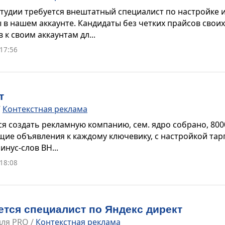
тудии требуется внештатный специалист по настройке 
 в нашем аккаунте. Кандидаты без четких прайсов своих
 к своим аккаунтам дл...
 17:56
т
/
Контекстная реклама
ся создать рекламную компанию, сем. ядро собрано, 80
ие объявления к каждому ключевику, с настройкой тар
инус-слов ВН...
 18:08
ется специалист по Яндекс директ
для PRO
/
Контекстная реклама