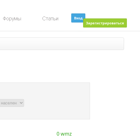
Вход
Зарегистрироваться
0 wmz