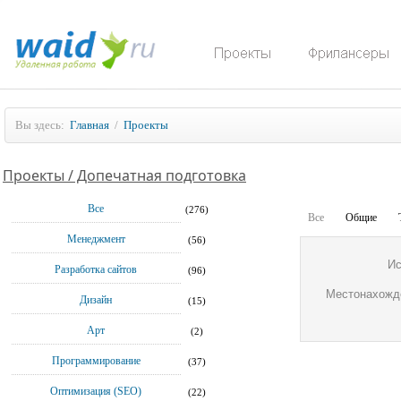
Вы здесь:
Главная
/
Проекты
Проекты / Допечатная подготовка
Все
(276)
Все
Общие
Менеджмент
(56)
Ис
Разработка сайтов
(96)
Местонахожд
Дизайн
(15)
Арт
(2)
Программирование
(37)
Оптимизация (SEO)
(22)