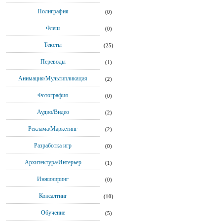
Полиграфия
(0)
Флеш
(0)
Тексты
(25)
Переводы
(1)
Анимация/Мультипликация
(2)
Фотография
(0)
Аудио/Видео
(2)
Реклама/Маркетинг
(2)
Разработка игр
(0)
Архитектура/Интерьер
(1)
Инжиниринг
(0)
Консалтинг
(10)
Обучение
(5)