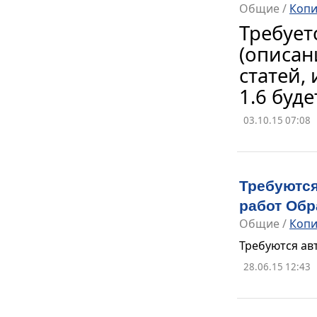
Общие
/
Копи
Требует
(описан
статей, 
1.6 буд
03.10.15 07:08
Требуются
работ Об
Общие
/
Копи
Требуются ав
28.06.15 12:43