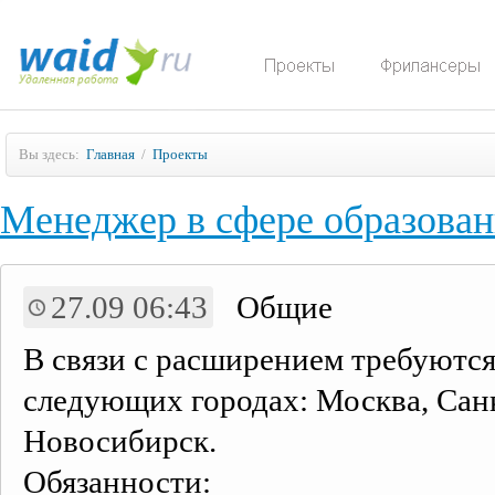
Вы здесь:
Главная
/
Проекты
Менеджер в сфере образова
27.09 06:43
Общие
В связи с расширением требуются
следующих городах: Москва, Санк
Новосибирск.
Обязанности: