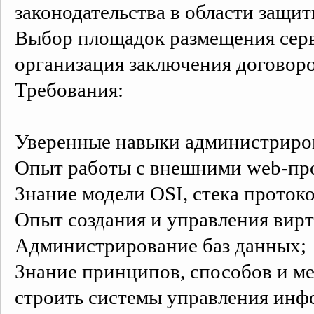
законодательства в области защи
Выбор площадок размещения серв
организация заключения договоро
Требования:
Уверенные навыки администриров
Опыт работы с внешними web-про
Знание модели OSI, стека проток
Опыт создания и управления вир
Администрирование баз данных;
Знание принципов, способов и м
строить системы управления инф