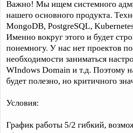
Важно! Мы ищем системного адми
нашего основного продукта. Техно
MongoDB, PostgreSQL, Kubernetes,
Именно вокруг этого и будет стр
понемногу. У нас нет проектов п
необходимости заниматься настро
WIndows Domain и т.д. Поэтому н
будет полезно, но критичного зна
Условия:
График работы 5/2 гибкий, возмож