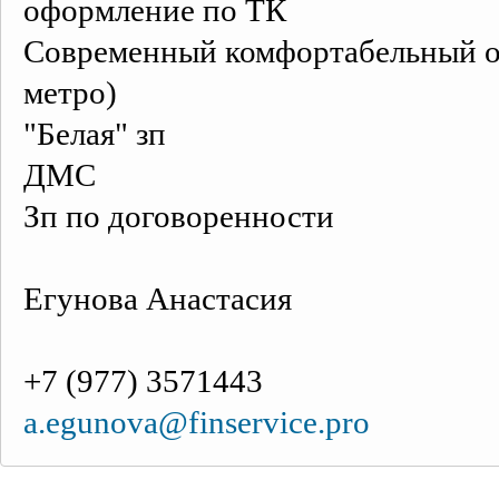
оформление по ТК
Современный комфортабельный оф
метро)
"Белая" зп
ДМС
Зп по договоренности
Егунова Анастасия
+7 (977) 3571443
a.egunova@finservice.pro