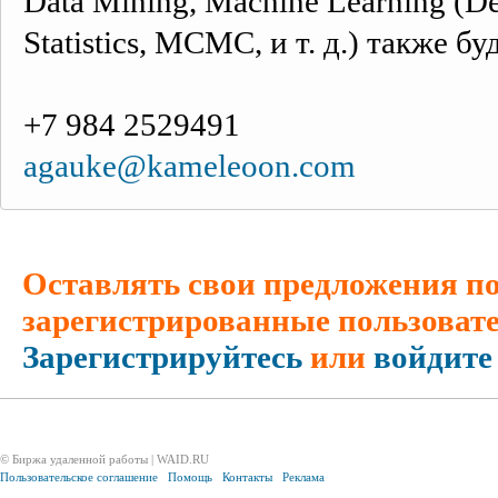
Data Mining, Machine Learning (De
Statistics, MCMC, и т. д.) также б
+7 984 2529491
agauke@kameleoon.com
Оставлять свои предложения по
зарегистрированные пользовате
Зарегистрируйтесь
или
войдите
© Биржа удаленной работы | WAID.RU
Пользовательское соглашение
Помощь
Контакты
Реклама