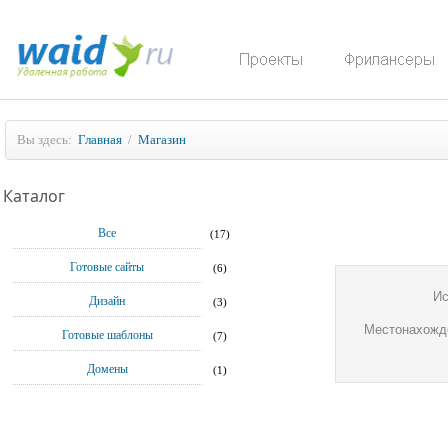
Вы здесь:
Главная
/
Магазин
Каталог
Все
(17)
Готовые сайты
(6)
Ис
Дизайн
(3)
Местонахожд
Готовые шаблоны
(7)
Домены
(1)