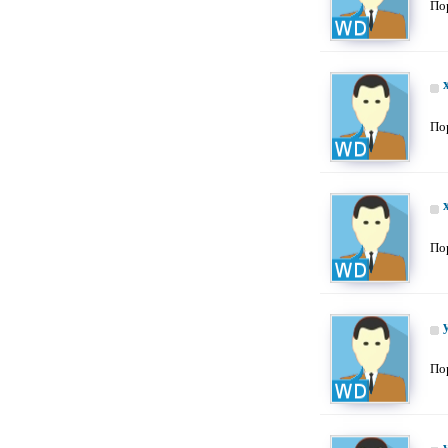
По
По
По
По