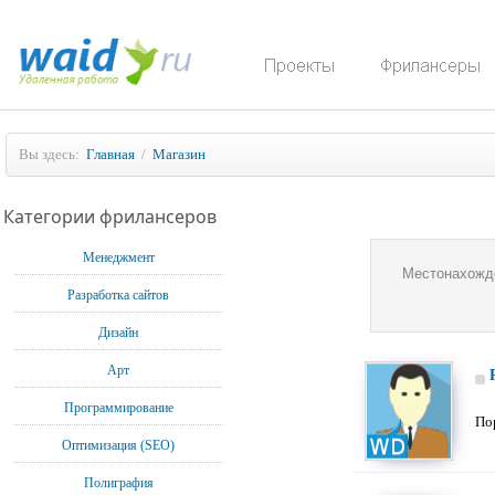
Вы здесь:
Главная
/
Магазин
Категории фрилансеров
Менеджмент
Местонахожд
Разработка сайтов
Дизайн
Арт
Программирование
По
Оптимизация (SEO)
Полиграфия