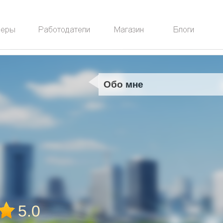
Обо мне
5.0