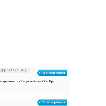
[08.04.17 15:45]
По договорённости
0%, грамотность. Воды не более 25%. При
По договорённости