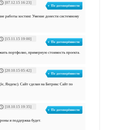
[07.12.15 16:23]
По договорённости
ние работы хостинг. Умение донести системному
[15.11.15 19:00]
По договорённости
ожить портфолио, примерную стоимость проекта.
[20.10.15 05:42]
По договорённости
e, Яндекс). Сайт сделан на Битрикс Сайт по
[18.10.15 19:35]
По договорённости
ороны и поддержка будет.