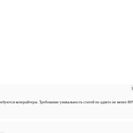
 требуются коперайтеры. Требование уникальность статей по адвего не менее 8