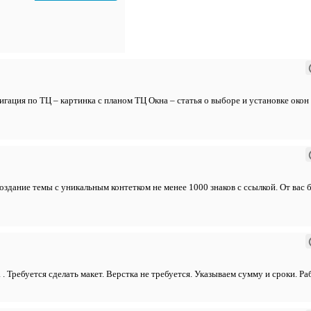
вигация по ТЦ – картинка с планом ТЦ Окна – статья о выборе и установке око
оздание темы с уникальным контетком не менее 1000 знаков с ссылкой. От вас 
 . Требуется сделать макет. Верстка не требуется. Указываем сумму и сроки. Р