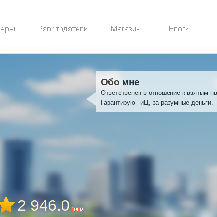
Обо мне
Ответственен в отношение к взятым на
Гарантирую ТиЦ, за разумные деньги.
2 946.0