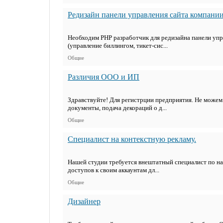
Редизайн панели управления сайта компани
Необходим PHP разработчик для редизайна панели упра
(управление биллингом, тикет-сис...
Общие
Различия ООО и ИП
Здравствуйте! Для регистрции предприятия. Не можем
документы, подача декораций о д...
Общие
Специалист на контекстную рекламу.
Нашей студии требуется внештатный специалист по нас
доступов к своим аккаунтам дл...
Общие
Дизайнер