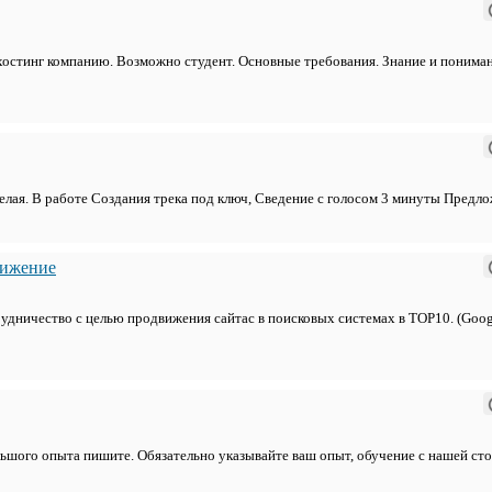
 хостинг компанию. Возможно студент. Основные требования. Знание и понима
елая. В работе Создания трека под ключ, Сведение с голосом 3 минуты Предл
вижение
дничество с целью продвижения сайтас в поисковых системах в ТОР10. (Googl
льшого опыта пишите. Обязательно указывайте ваш опыт, обучение с нашей ст