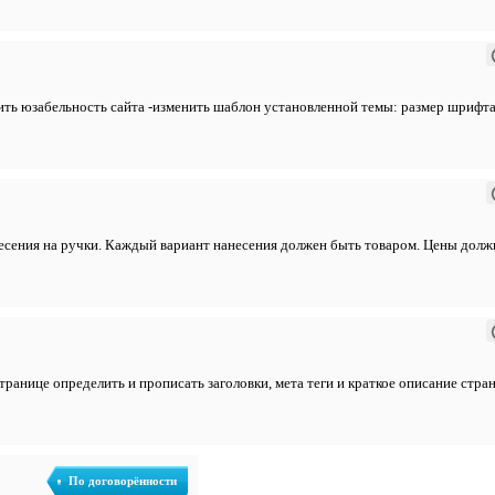
шить юзабельность сайта -изменить шаблон установленной темы: размер шрифта, 
есения на ручки. Каждый вариант нанесения должен быть товаром. Цены долж
странице определить и прописать заголовки, мета теги и краткое описание стр
По договорённости