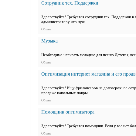
Сотрудник тех. Поддержки
Здравствуйте! Требуется сотрудник тех. Поддержки в
администратору что нуж...
Общие
Музыка
Необходимо написать мелодию для песню Детская, вес
Общие
Оптимизация интернет магазина и его прод
Здравствуйте! Ищу фрилансеров на долгосрочное сотру
продаже напольных покры...
Общие
Помощник оптимизатора
Здравствуйте! Требуется помощник. Если у вас нет бо
Общие