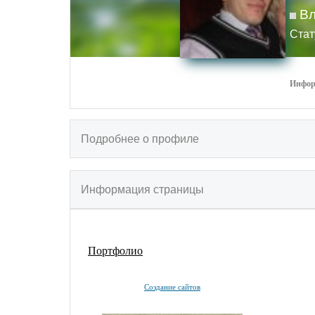
Вл
Стат
Инфор
Подробнее о профиле
Информация страницы
Портфолио
Создание сайтов