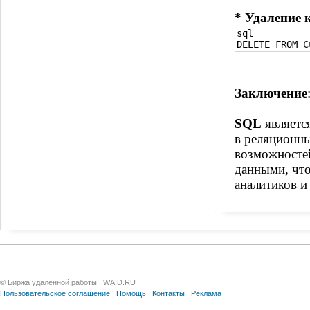
* Удаление 
sql

DELETE FROM C
Заключение
SQL
являетс
в реляционны
возможностей
данными, что
аналитиков и
© Биржа удаленной работы | WAID.RU
Пользовательское соглашение
Помощь
Контакты
Реклама