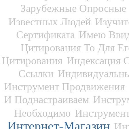
Зарубежные Опросные 
Известных Людей
Изучит
Сертификата
Имею Ввид
Цитирования То Для Ег
Цитирования
Индексация С
Ссылки
Индивидуальны
Инструмент Продвижения
И Поднастраиваем
Инстру
Необходимо
Инструмен
Интернет-Магазин
Ин