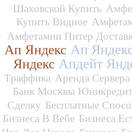
Шаховской Купить
Амфе
Купить Видное
Амфетам
Амфетамин Питер Достав
Ап Яндек
Ап Яндекс
Апдейт Янд
Яндекс
Траффика
Аренда Сервера
Банк Москвы Юникреди
Сделку
Бесплатные Спос
Бизнеса В Вебе
Бизнеса Ес