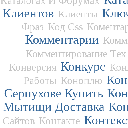
Каталогах И Форумах
Клиентов
Ключ
Клиенты
Фраз
Код Css
Комента
Комментарии
Комм
Комментирование Тех
Конкурс
Конверсия
Кон
Кон
Работы
Коноплю
Серпухове Купить
Кон
Мытищи Доставка
Кон
Контекс
Сайтов
Контакте