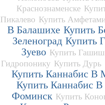
Краснознаменске
Купи
Пикалево
Купить Амфетам
В Балашихе
Купить Б
Зеленоград
Купить 
Зуево
Купить Гашиш
Гидропонику
Купить Дурь
Купить Каннабис В
Купить Каннабис В
Фоминск
Купить Кон