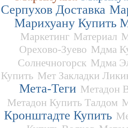
Серпухов Доставка
Ма
Марихуану Купить 
Маркетинг
Материал
М
Орехово-Зуево
Мдма К
Солнечногорск
Мдма Эл
Купить
Мет Закладки Лики
Мета-Теги
Метадон В
Метадон Купить Талдом
М
Кронштадте Купить
Ме