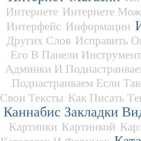
Интернете
Интернете Мож
Интерфейс
Информации
Других Слов
Исправить 
Его В Панели Инструмен
Админки И Поднастраивае
Поднастраиваем Если Та
Свои Тексты
Как Писать Те
Каннабис Закладки Ви
Картинки
Картинкой
Кар
Кат