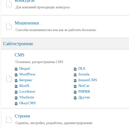
Конкурсы
Для компаний проводящих конкурсы
Мошенники
Способы мошенничества или как не работать бесплатно
Сайтостроение
CMS
Основные, распространены CMS
Drupal
DLE
WordPress
Joomla
Битрикс
InstantCMS
ModX
NetCat
LiveStreet
PHPBB
Vbulletin
Другие
OkayCMS
Строим
Скрипты, настройка, разработка, администрирование