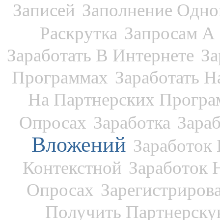
Записей
Заполнение Одно
Раскрутка
Запросам А
Заработать В Интернете
За
Программах
Заработать Н
На Партнерских Програ
Опросах
Заработка
Зара
Вложений
Заработок 
Контекстной
Заработок 
Опросах
Зарегистриров
Получить Партнерску