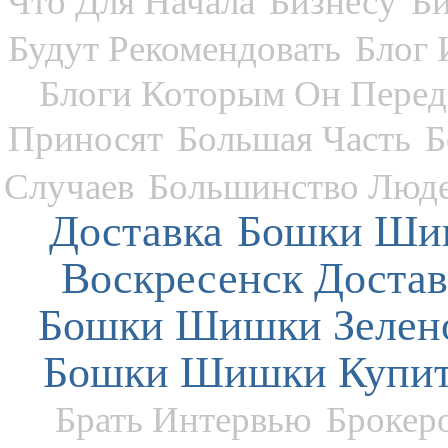
Что Для Начала
Бизнесу
Б
Будут Рекомендовать
Блог
Блоги Которым Он Перед
Приносят
Большая Часть
Б
Случаев
Большинство Люд
Доставка
Бошки Ши
Воскресенск Достав
Бошки Шишки Зелен
Бошки Шишки Купит
Брать Интервью
Брокер