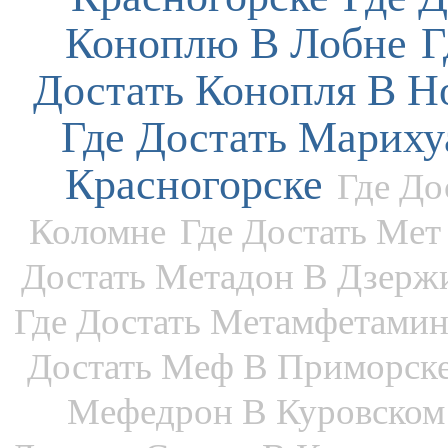
Коноплю В Лобне
Г
Достать Конопля В Н
Где Достать Мариху
Красногорске
Где До
Коломне
Где Достать Мет
Достать Метадон В Дзерж
Где Достать Метамфетамин
Достать Меф В Приморск
Мефедрон В Куровском