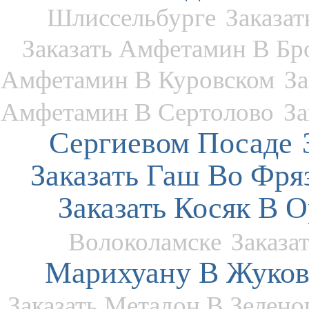
Шлиссельбурге
Заказа
Заказать Амфетамин В Бр
Амфетамин В Куровском
З
Амфетамин В Сертолово
За
Сергиевом Посаде
Заказать Гаш Во Фря
Заказать Косяк В 
Волоколамске
Заказа
Марихуану В Жуков
Заказать Метадон В Зелено