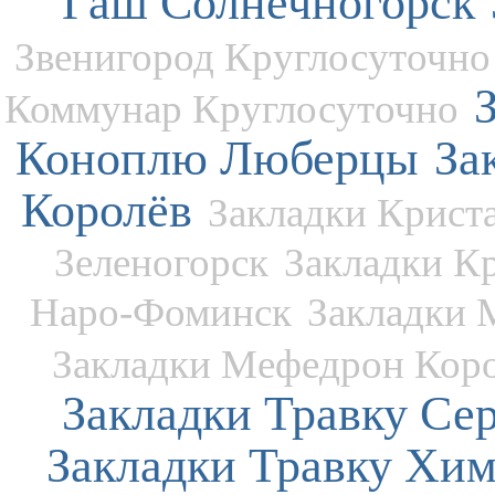
Гаш Солнечногорск
Звенигород Круглосуточно
Коммунар Круглосуточно
Коноплю Люберцы
За
Королёв
Закладки Крис
Зеленогорск
Закладки К
Наро-Фоминск
Закладки 
Закладки Мефедрон Кор
Закладки Травку Се
Закладки Травку Хи