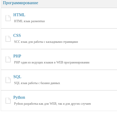
Программирование
HTML
HTML язык разментки
CSS
SCC язык для работы с каскадными страницами
PHP
PHP один из ведущих языков в WEB программировании
SQL
SQL язык работы с базами данных
Python
Python разработка как для WEB, так и для других случаев