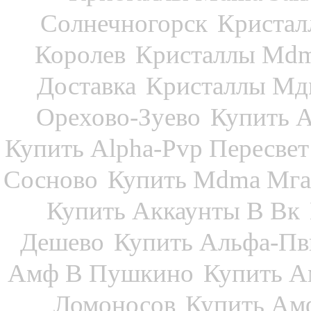
Солнечногорск
Кристал
Королев
Кристаллы Mdm
Доставка
Кристаллы Мдм
Орехово-Зуево
Купить A
Купить Alpha-Pvp Пересвет
Сосново
Купить Mdma Мга
Купить Аккаунты В Вк
Дешево
Купить Альфа-Пв
Амф В Пушкино
Купить А
Ломоносов
Купить Ам