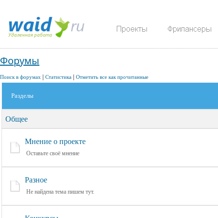
Форумы
|
|
Поиск в форумах
Статистика
Отметить все как прочитанные
Разделы
П
Общее
Мнение о проекте
Оставьте своё мнение
Разное
Не найдена тема пишем тут.