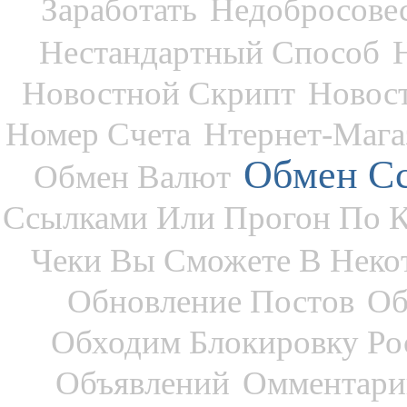
Заработать
Недобросове
Нестандартный Способ
Новостной Скрипт
Новос
Номер Счета
Нтернет-Мага
Обмен С
Обмен Валют
Ссылками Или Прогон По К
Чеки Вы Сможете В Неко
Обновление Постов
Об
Обходим Блокировку Ро
Объявлений
Омментари