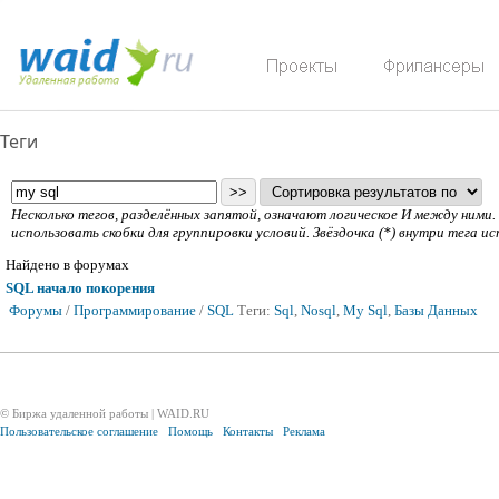
Теги
Несколько тегов, разделённых запятой, означают логическое И между ним
использовать скобки для группировки условий. Звёздочка (*) внутри тега ис
Найдено в форумах
SQL начало покорения
Форумы
/
Программирование
/
SQL
Теги:
Sql
,
Nosql
,
My Sql
,
Базы Данных
© Биржа удаленной работы | WAID.RU
Пользовательское соглашение
Помощь
Контакты
Реклама