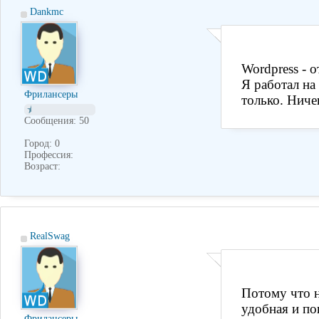
Dankmc
Wordpress - 
Я работал на
Фрилансеры
только. Ниче
Сообщения: 50
Город: 0
Профессия:
Возраст:
RealSwag
Потому что н
удобная и по
Фрилансеры