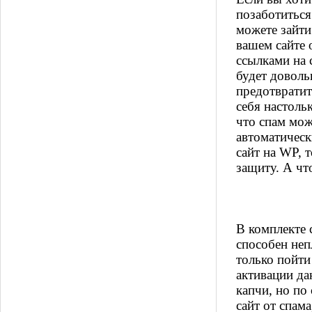
позаботиться
можете зайти
вашем сайте 
ссылками на 
будет доволь
предотвратит
себя настоль
что спам мож
автоматическ
сайт на WP, 
защиту. А чт
В комплекте 
способен неп
только пойти
активации да
капчи, но по
сайт от спам